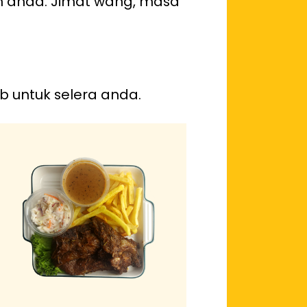
h anda. Jimat wang, masa
b untuk selera anda.