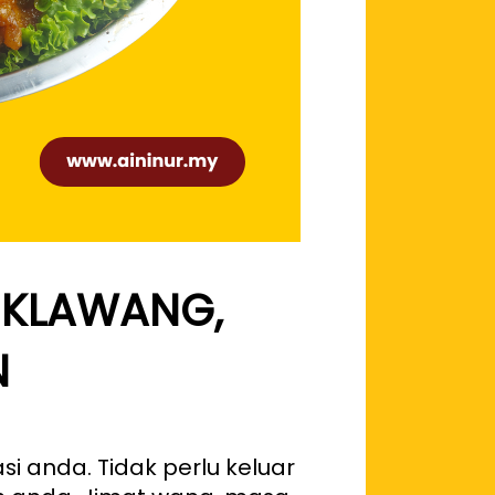
 KLAWANG,
N
 anda. Tidak perlu keluar