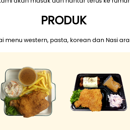
ami akan masak dan hantar terus ke ruma
PRODUK
 menu western, pasta, korean dan Nasi ara