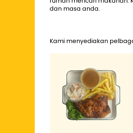
rumah mencari makanan. K
dan masa anda.
Kami menyediakan pelbagai